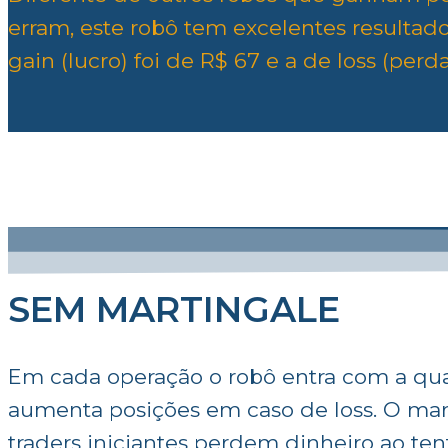
erram, este robô tem excelentes resultad
gain (lucro) foi de R$ 67 e a de loss (perda
SEM MARTINGALE
Em cada operação o robô entra com a qua
aumenta posições em caso de loss. O mar
traders iniciantes perdem dinheiro ao te