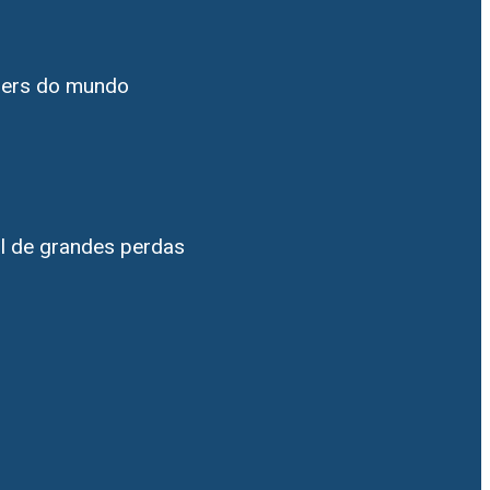
aders do mundo
al de grandes perdas