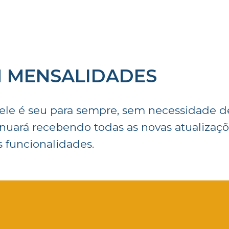
EM MENSALIDADES
e ele é seu para sempre, sem necessidade 
inuará recebendo todas as novas atualizaç
 funcionalidades.