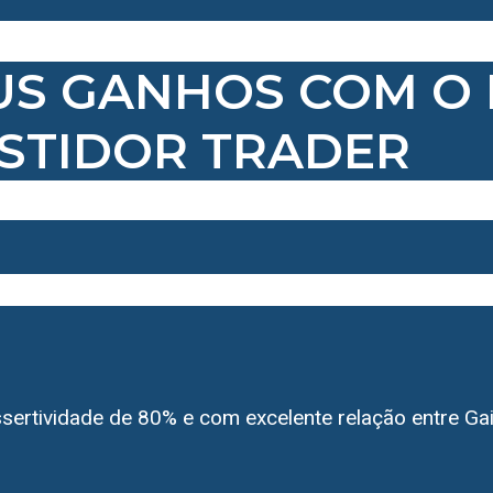
US GANHOS COM O
ESTIDOR TRADER
ssertividade de 80% e com excelente relação entre Ga