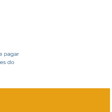
de pagar
ões do