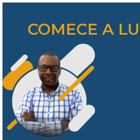
COMECE A LU