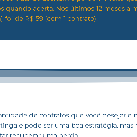
os quando acerta. Nos últimos 12 meses a 
) foi de R$ 59 (com 1 contrato).
ntidade de contratos que você desejar e 
tingale pode ser uma boa estratégia, mas
ntar recuperar uma perda.