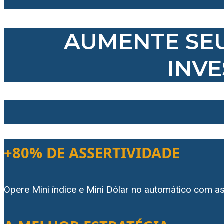
AUMENTE SE
INV
+80% DE ASSERTIVIDADE
Opere Mini índice e Mini Dólar no automático com a