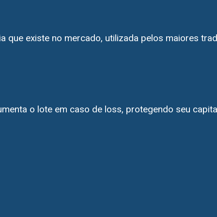
gia que existe no mercado, utilizada pelos maiores tr
aumenta o lote em caso de loss, protegendo seu capit