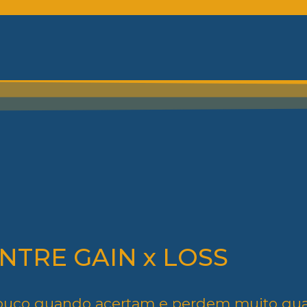
NTRE GAIN x LOSS
pouco quando acertam e perdem muito qu