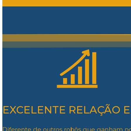
EXCELENTE RELAÇÃO E
Diferente de outros robôs que ganham 