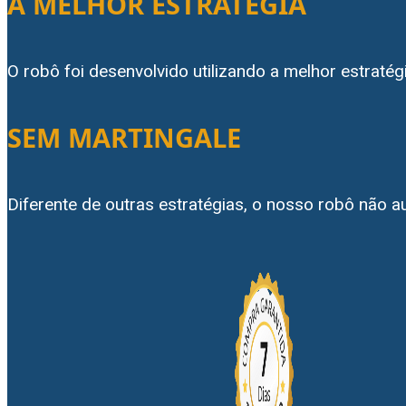
A MELHOR ESTRATÉGIA
O robô foi desenvolvido utilizando a melhor estraté
SEM MARTINGALE
Diferente de outras estratégias, o nosso robô não 