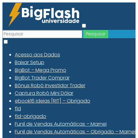
Acesso aos Dados
Baixar Setup
BigBot – Mega Promo
BigBot Trader Comprar
Bônus Robô Investidor Trader
Captura Robô Mini Dólar
ebook16 Ideias [RIT] – Obrigado
fld
fld-obrigado
Funil de Vendas Automáticas – Marnei
Funil de Vendas Automáticas – Obrigado – Marnei