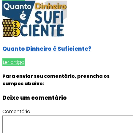
Quanto Dinheiro é Suficiente?
Ler artigo
Para enviar seu comentário, preencha os
campos abaixo:
Deixe um comentário
Comentário