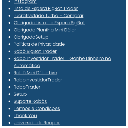
Instagram
Lista de Espera BigBot Trader
Lucratividade Turbo – Comprar
Obrigado Lista de Espera BigBot
Obrigado Planilha Mini Dólar
ObrigadoSetup
Política de Privacidade
Robô BigBot Trader
Robô Investidor Trader – Ganhe Dinheiro no
Automático
Robô Mini Dólar Live
RoboInvestidorTrader
RoboTrader
Setup
Suporte Robôs
Termos e Condições
Thank You
Universidade Reaper