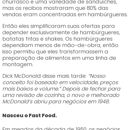
churrasco e uma variedade de sanduíches,
mas os recibos mostraram que 80% das
vendas eram concentradas em hambúrgueres.
Então eles simplificaram suas ofertas para
depender exclusivamente de hambúrgueres,
batatas fritas e shakes. Os hambúrgueres
dependiam menos de mão-de-obra, então
isso permitiu que eles transformassem a
preparação de alimentos em uma linha de
montagem.
Dick McDonald disse mais tarde:
“Nosso
conceito foi baseado em velocidade, preços
mais baixos e volume.” Depois de fechar para
uma revisão de cozinha, o novo e melhorado
McDonald’s abriu para negócios em 1948.
Nasceu o Fast Food.
Em meados da década de 1950, os negócios