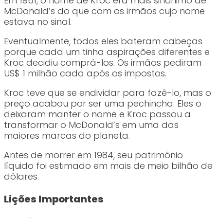
Em 1961, o nome de Kroc era mais sinônimo de
McDonald’s do que com os irmãos cujo nome
estava no sinal.
Eventualmente, todos eles bateram cabeças
porque cada um tinha aspirações diferentes e
Kroc decidiu comprá-los. Os irmãos pediram
US$ 1 milhão cada após os impostos.
Kroc teve que se endividar para fazê-lo, mas o
preço acabou por ser uma pechincha. Eles o
deixaram manter o nome e Kroc passou a
transformar o McDonald’s em uma das
maiores marcas do planeta.
Antes de morrer em 1984, seu patrimônio
líquido foi estimado em mais de meio bilhão de
dólares.
Lições Importantes