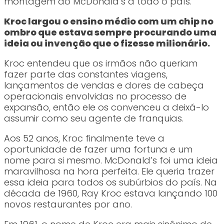
montagem do McDonald’s a todo o país.
Kroc largou o ensino médio com um chip no
ombro que estava sempre procurando uma
ideia ou invenção que o fizesse milionário.
Kroc entendeu que os irmãos não queriam
fazer parte das constantes viagens,
lançamentos de vendas e dores de cabeça
operacionais envolvidas no processo de
expansão, então ele os convenceu a deixá-lo
assumir como seu agente de franquias.
Aos 52 anos, Kroc finalmente teve a
oportunidade de fazer uma fortuna e um
nome para si mesmo. McDonald’s foi uma ideia
maravilhosa na hora perfeita. Ele queria trazer
essa ideia para todos os subúrbios do país. Na
década de 1960, Ray Kroc estava lançando 100
novos restaurantes por ano.