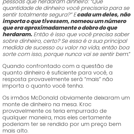
pessoas que herdaram dinheiro: “Que
quantidade de dinheiro você precisaria para se
sentir totalmente segura?” E
cada um deles, não
importa o que tivessem, nomeou um número
que era aproximadamente o dobro do que
herdaram.
Então é isso que você precisa saber
sobre dinheiro, certo? Se essa é a sua principal
medida de sucesso ou valor na vida, então boa
sorte com isso, porque nunca vai se sentir bem.
“
Quando confrontado com a questão de
quanto dinheiro é suficiente para você, a
resposta provavelmente será “mais” não
importa o quanto você tenha.
Os irmãos McDonald obviamente deixaram um
monte de dinheiro na mesa. Kroc
provavelmente os teria empurrado de
qualquer maneira, mas eles certamente
poderiam ter se rendido por um preço bem
mais alto.