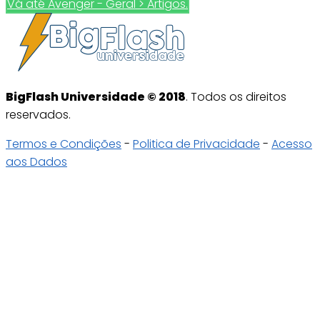
Vá até Avenger - Geral > Artigos.
BigFlash Universidade © 2018
. Todos os direitos
reservados.
Termos e Condições
-
Politica de Privacidade
-
Acesso
aos Dados