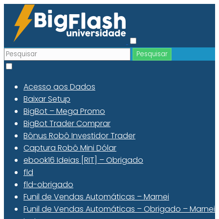
Acesso aos Dados
Baixar Setup
BigBot – Mega Promo
BigBot Trader Comprar
Bônus Robô Investidor Trader
Captura Robô Mini Dólar
ebook16 Ideias [RIT] – Obrigado
fld
fld-obrigado
Funil de Vendas Automáticas – Marnei
Funil de Vendas Automáticas – Obrigado – Marnei