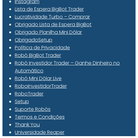
Instagram
Lista de Espera BigBot Trader
Lucratividade Turbo – Comprar
Obrigado Lista de Espera BigBot
Obrigado Planilha Mini Dólar
ObrigadoSetup
Política de Privacidade
Robô BigBot Trader
Robô Investidor Trader – Ganhe Dinheiro no
Automático
Robô Mini Dólar Live
RoboInvestidorTrader
RoboTrader
Setup
Suporte Robôs
Termos e Condições
Thank You
Universidade Reaper