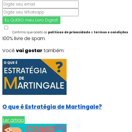
Confirmo que aceito as
políticas de privacidade
e
termos e condições
.
100% livre de spam.
Você
vai gostar
também:
O que é Estratégia de Martingale?
Ler artigo