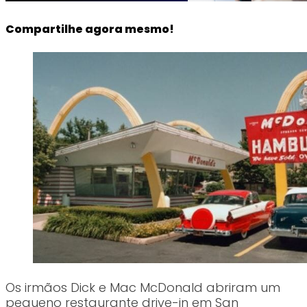
Compartilhe agora mesmo!
Os irmãos Dick e Mac McDonald abriram um
pequeno restaurante drive-in em San