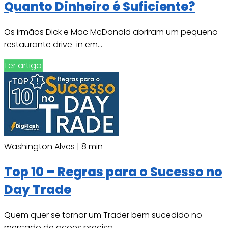
Quanto Dinheiro é Suficiente?
Os irmãos Dick e Mac McDonald abriram um pequeno
restaurante drive-in em...
Ler artigo
Washington Alves |
8 min
Top 10 – Regras para o Sucesso no
Day Trade
Quem quer se tornar um Trader bem sucedido no
mercado de ações precisa...