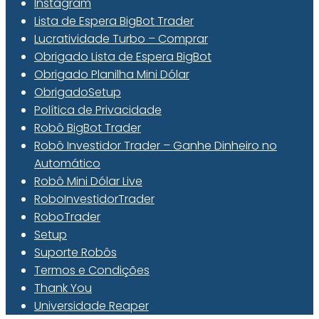
Instagram
Lista de Espera BigBot Trader
Lucratividade Turbo – Comprar
Obrigado Lista de Espera BigBot
Obrigado Planilha Mini Dólar
ObrigadoSetup
Política de Privacidade
Robô BigBot Trader
Robô Investidor Trader – Ganhe Dinheiro no
Automático
Robô Mini Dólar Live
RoboInvestidorTrader
RoboTrader
Setup
Suporte Robôs
Termos e Condições
Thank You
Universidade Reaper