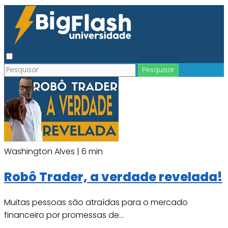
Washington Alves |
6 min
Robô Trader, a verdade revelada!
Muitas pessoas são atraídas para o mercado
financeiro por promessas de...