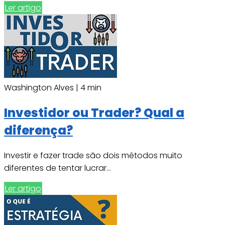
Ler artigo
Washington Alves |
4 min
Investidor ou Trader? Qual a
diferença?
Investir e fazer trade são dois métodos muito
diferentes de tentar lucrar...
Ler artigo