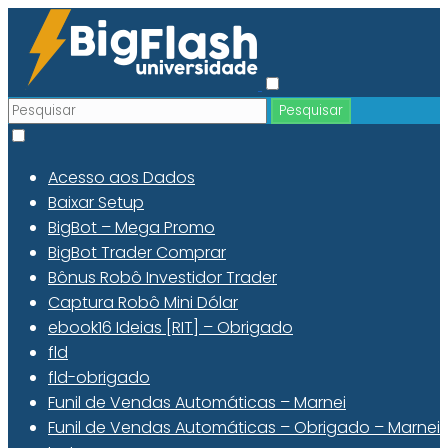
Acesso aos Dados
Baixar Setup
BigBot – Mega Promo
BigBot Trader Comprar
Bônus Robô Investidor Trader
Captura Robô Mini Dólar
ebook16 Ideias [RIT] – Obrigado
fld
fld-obrigado
Funil de Vendas Automáticas – Marnei
Funil de Vendas Automáticas – Obrigado – Marnei